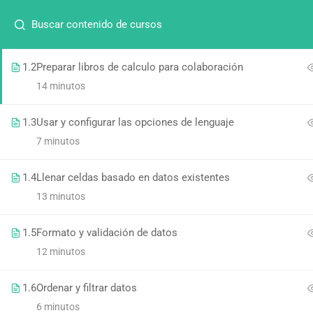
1.1
Administrar libros de calculo
8 minutos
1.2
Preparar libros de calculo para colaboración
14 minutos
1.3
Usar y configurar las opciones de lenguaje
7 minutos
Suscríbete
1.4
Llenar celdas basado en datos existentes
13 minutos
1.5
Formato y validación de datos
12 minutos
1.6
Ordenar y filtrar datos
6 minutos