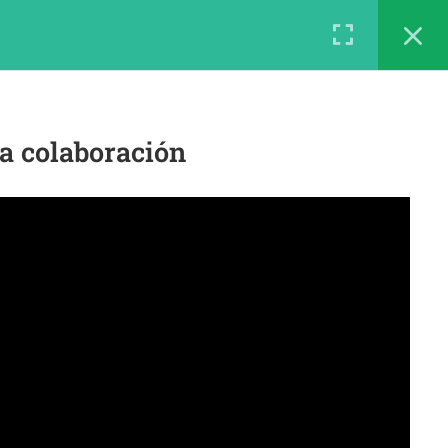
LOGIN
Inicio
Cursos
Contacto
Nosotros
ra colaboración