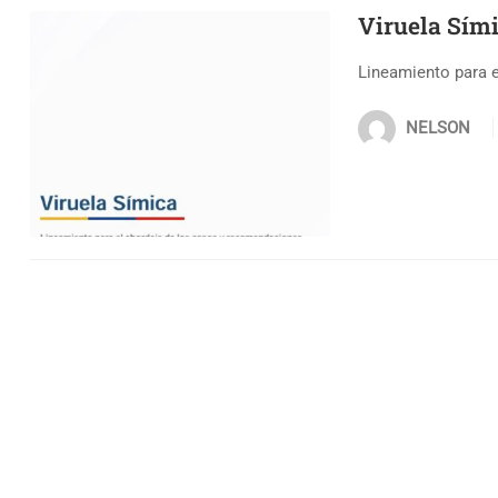
Viruela Sím
Lineamiento para 
NELSON