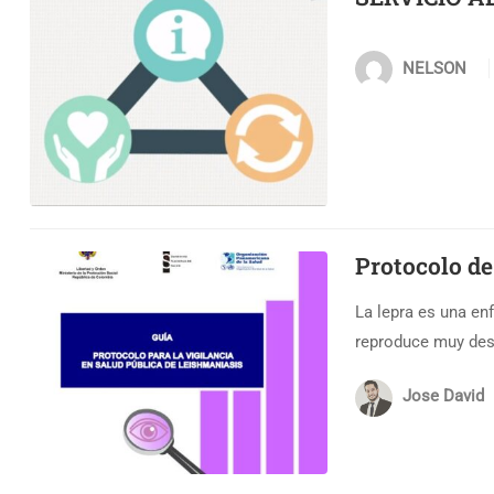
NELSON
Protocolo d
La lepra es una en
reproduce muy desp
Jose David