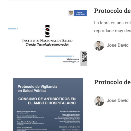
Protocolo d
La lepra es una en
reproduce muy desp
Jose David
Protocolo d
Jose David