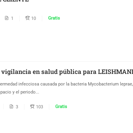
Gratis
1
10
e vigilancia en salud pública para LEISHMAN
fermedad infecciosa causada por la bacteria Mycobacterium leprae
acio y el periodo...
Gratis
3
103