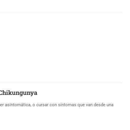
y Chikungunya
 ser asintomática, o cursar con síntomas que van desde una