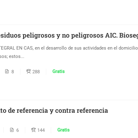
siduos peligrosos y no peligrosos AIC. Bios
RAL EN CAS, en el desarrollo de sus actividades en el domicilio y
os; estos...
Gratis
8
288
o de referencia y contra referencia
Gratis
6
144