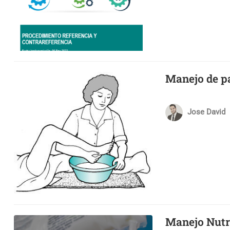
Manejo de p
Jose David
Manejo Nutri