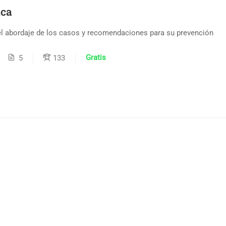
ica
el abordaje de los casos y recomendaciones para su prevención
Gratis
5
133