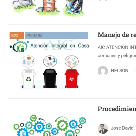
Manejo de re
AIC ATENCIÓN INTEG
comunes y peligros
NELSON
Procedimient
Jose David