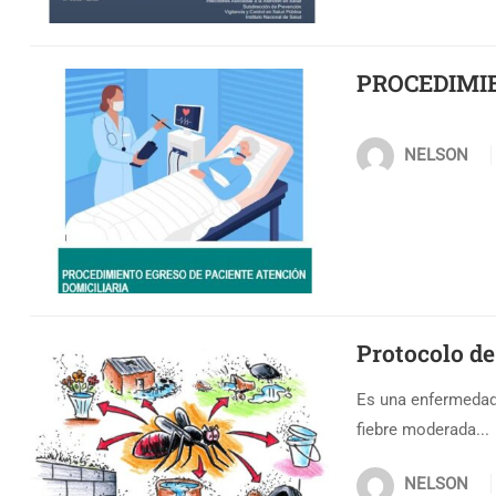
PROCEDIMIE
NELSON
Protocolo de
Es una enfermedad 
fiebre moderada...
NELSON