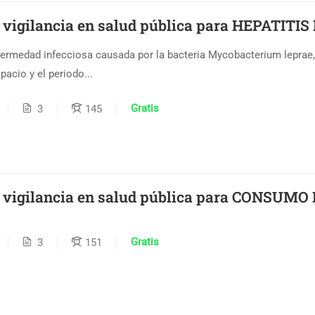
e vigilancia en salud pública para HEPATITI
fermedad infecciosa causada por la bacteria Mycobacterium leprae
acio y el periodo...
Gratis
3
145
e vigilancia en salud pública para CONSUM
Gratis
3
151