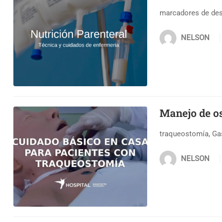
marcadores de desn
NELSON
Manejo de o
traqueostomía, Ga
NELSON